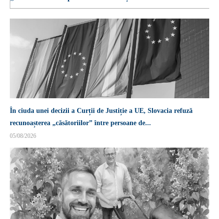
În ciuda unei decizii a Curții de Justiție a UE, Slovacia refuză
recunoașterea „căsătoriilor” între persoane de...
05/08/2026