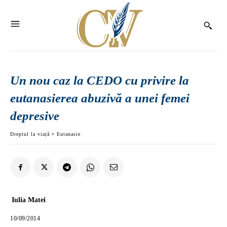
Un nou caz la CEDO cu privire la
eutanasierea abuzivă a unei femei
depresive
Dreptul la viață
Eutanasie
Iulia Matei
10/09/2014