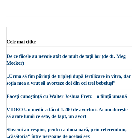
Cele mai citite
De ce fiicele au nevoie atât de mult de tații lor (de dr. Meg
Meeker)
„Urma să fim părinţi de tripleţi după fertilizare in vitro, dar
soţia mea a vrut să avorteze doi din cei trei bebeluşi”
Faceți cunoștință cu Walter Joshua Fretz – o ființă umană
VIDEO Un medic a făcut 1.200 de avorturi. Acum dorește
să arate lumii ce este, de fapt, un avort
Slovenii au respins, pentru a doua oară, prin referendum,
„căsătoria” între persoane de același sex