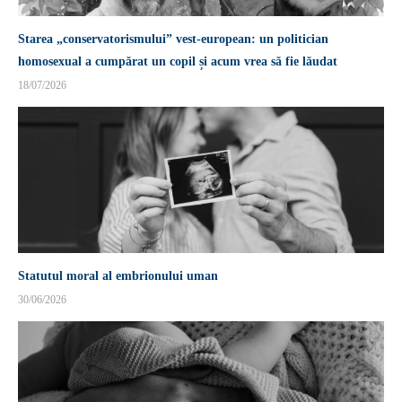
Starea „conservatorismului” vest-european: un politician
homosexual a cumpărat un copil și acum vrea să fie lăudat
18/07/2026
Statutul moral al embrionului uman
30/06/2026