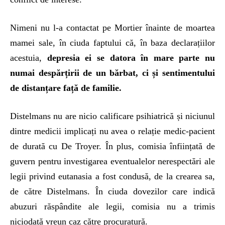
Nimeni nu l-a contactat pe Mortier înainte de moartea
mamei sale, în ciuda faptului că, în baza declarațiilor
acestuia,
depresia ei se datora în mare parte nu
numai despărțirii de un bărbat, ci și sentimentului
de distanțare față de familie.
Distelmans nu are nicio calificare psihiatrică și niciunul
dintre medicii implicați nu avea o relație medic-pacient
de durată cu De Troyer. În plus, comisia înființată de
guvern pentru investigarea eventualelor nerespectări ale
legii privind eutanasia a fost condusă, de la crearea sa,
de către Distelmans. În ciuda dovezilor care indică
abuzuri răspândite ale legii, comisia nu a trimis
niciodată vreun caz către procuratură.