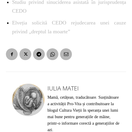
Studiu privind sinuciderea asistată în jurisprudența
CEDO
Elveția solicită CEDO rejudecarea unei cauze
privind „dreptul la moarte”
IULIA MATEI
Mamă, cetățean, traducătoare. Susținătoare
a activității Pro-Vita și contribuitoare la
blogul Cultura Vieții în speranța unei lumi
mai bune pentru generațiile de mâine,
printr-o informare corectă a generațiilor de
azi.