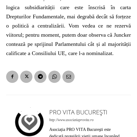
logica subsidiarității care este înscrisă în carta
Drepturilor Fundamentale, mai degrabă decât să forțeze
o politică a centralizării. Vom vedea ce ne rezervă
viitorul; pentru moment, putem doar observa că Juncker
contează pe sprijinul Parlamentului cât și al majorității
calificate a Consiliului UE, care l-a nominalizat.
PRO VITA BUCUREȘTI
http://www.asociatiaprovita.ro
Asociația PRO VITA Bucureşti este
dedicată protejării vieţii umane începând