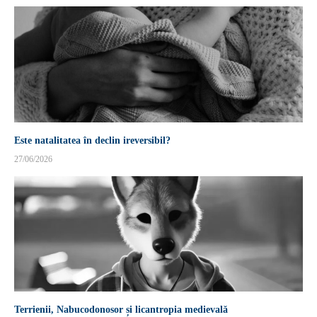
Este natalitatea în declin ireversibil?
27/06/2026
Terrienii, Nabucodonosor și licantropia medievală