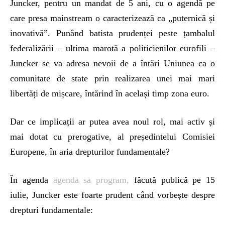
Juncker, pentru un mandat de 5 ani, cu o agendă pe
care presa mainstream o caracterizează ca „puternică și
inovativă”. Punând batista prudenței peste țambalul
federalizării – ultima marotă a politicienilor eurofili –
Juncker se va adresa nevoii de a întări Uniunea ca o
comunitate de state prin realizarea unei mai mari
libertăți de mișcare, întărind în același timp zona euro.
Dar ce implicații ar putea avea noul rol, mai activ și
mai dotat cu prerogative, al președintelui Comisiei
Europene, în aria drepturilor fundamentale?
În agenda
agenda sa program,
făcută publică pe 15
iulie, Juncker este foarte prudent când vorbește despre
drepturi fundamentale: