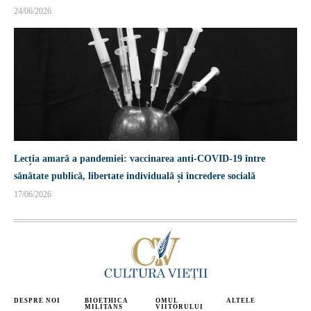
24/06/2026
Lecția amară a pandemiei: vaccinarea anti-COVID-19 între
sănătate publică, libertate individuală și încredere socială
17/06/2026
DESPRE NOI
BIOETHICA
OMUL
ALTELE
MILITANS
VIITORULUI