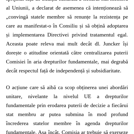
al Uniunii, a declarat de asemenea că intenționează să
„convingă statele membre să renunțe la rezistența pe
care au manifestat-o în Consiliu și să obțină adoptarea
și implementarea Directivei privind tratamentul egal.
Aceasta poate releva mai mult decât dl. Juncker își
dorește o atitudine orientată către centralizarea puterii
Comisiei în aria drepturilor fundamentale, mai degrabă
decât respectul față de independență și subsidiaritate.
O acțiune care să aibă ca scop obținerea unei abordări
unitare, nivelante la nivelul UE a drepturilor
fundamentale prin erodarea puterii de decizie a fiecărui
stat membru ar putea submina în mod profund
încrederea statelor membre în agenda drepturilor
fundamentale. Așa încât, Comisia ar trebuie să exerseze