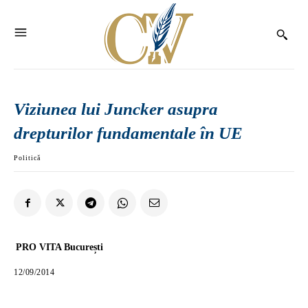
Viziunea lui Juncker asupra
drepturilor fundamentale în UE
Politică
PRO VITA București
12/09/2014