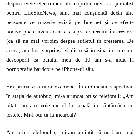
dispozitivele electronice ale copiilor mei. Ca jurnalist
pentru LifeSiteNews, sunt mai conștientă decât alte
persoane ce mizerie există pe Internet și ce efecte
nocive poate avea aceasta asupra creierului în creștere
(ca să nu mai vorbim despre sufletul în creștere). De
aceea, am fost surprinsă și distrusă în ziua în care am
descoperit că băiatul meu de 10 ani s-a uitat la
pornografie hardcore pe iPhone-ul său.
Era prima zi a unor examene. În dimineața respectivă,
în stația de autobuz, mi-a aruncat brusc telefonul: „Am
uitat, nu am voie cu el la școală în săptămâna cu
testele. Mi-l pui tu la încărcat?”
Am prins telefonul și mi-am amintit că nu i-am mai