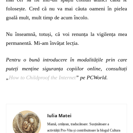
folosește. Cred că nu va mai căuta oameni în pielea
goală mult, mult timp de acum încolo.
Nu înseamnă, totuși, că voi renunța la vigilența mea
permanentă. Mi-am învățat lecția.
Pentru o bună introducere în modalitățile prin care
puteți menține siguranța copiilor online, consultați
„
How to Childproof the Internet
” pe PCWorld.
Iulia Matei
Mamă, cetățean, traducătoare. Susținătoare a
activității Pro-Vita și contribuitoare la blogul Cultura