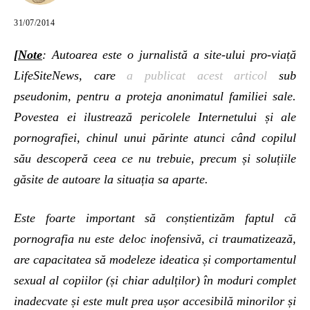
31/07/2014
[Note
: Autoarea este o jurnalistă a site-ului pro-viață
LifeSiteNews, care
a publicat acest articol
sub
pseudonim, pentru a proteja anonimatul familiei sale.
Povestea ei ilustrează pericolele Internetului și ale
pornografiei, chinul unui părinte atunci când copilul
său descoperă ceea ce nu trebuie, precum și soluțiile
găsite de autoare la situația sa aparte.
Este foarte important să conștientizăm faptul că
pornografia nu este deloc inofensivă, ci traumatizează,
are capacitatea să modeleze ideatica și comportamentul
sexual al copiilor (și chiar adulților) în moduri complet
inadecvate și este mult prea ușor accesibilă minorilor și