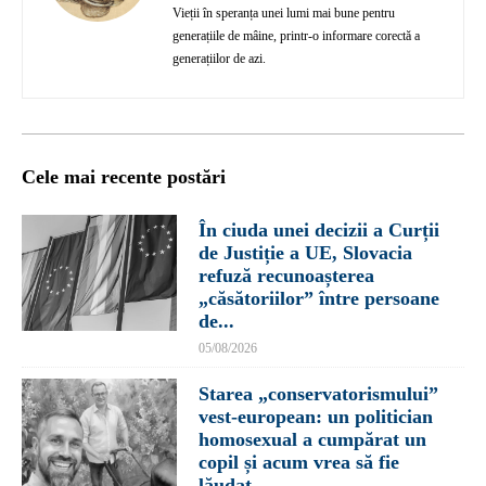
Vieții în speranța unei lumi mai bune pentru
generațiile de mâine, printr-o informare corectă a
generațiilor de azi.
Cele mai recente postări
În ciuda unei decizii a Curții
de Justiție a UE, Slovacia
refuză recunoașterea
„căsătoriilor” între persoane
de...
05/08/2026
Starea „conservatorismului”
vest-european: un politician
homosexual a cumpărat un
copil și acum vrea să fie
lăudat