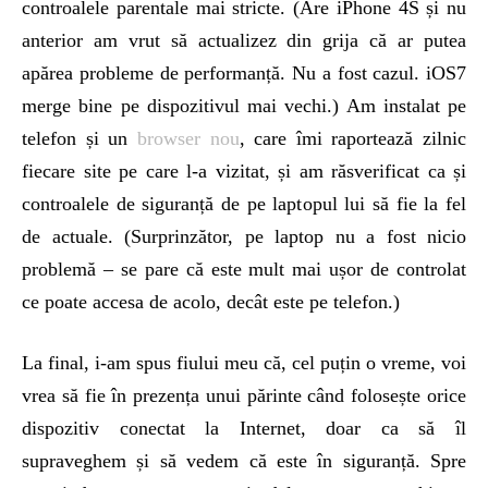
controalele parentale mai stricte. (Are iPhone 4S și nu
anterior am vrut să actualizez din grija că ar putea
apărea probleme de performanță. Nu a fost cazul. iOS7
merge bine pe dispozitivul mai vechi.) Am instalat pe
telefon și un
browser nou
, care îmi raportează zilnic
fiecare site pe care l-a vizitat, și am răsverificat ca și
controalele de siguranță de pe laptopul lui să fie la fel
de actuale. (Surprinzător, pe laptop nu a fost nicio
problemă – se pare că este mult mai ușor de controlat
ce poate accesa de acolo, decât este pe telefon.)
La final, i-am spus fiului meu că, cel puțin o vreme, voi
vrea să fie în prezența unui părinte când folosește orice
dispozitiv conectat la Internet, doar ca să îl
supraveghem și să vedem că este în siguranță. Spre