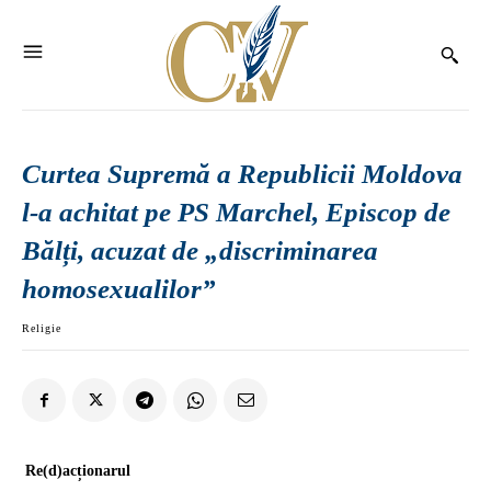
Curtea Supremă a Republicii Moldova
l-a achitat pe PS Marchel, Episcop de
Bălți, acuzat de „discriminarea
homosexualilor”
Religie
Re(d)acționarul