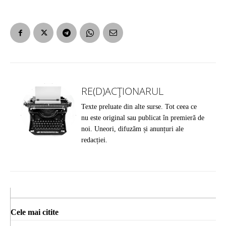
RE(D)ACȚIONARUL
Texte preluate din alte surse. Tot ceea ce
nu este original sau publicat în premieră de
noi. Uneori, difuzăm și anunțuri ale
redacției.
Cele mai citite