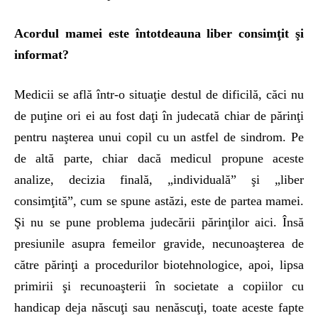
Acordul mamei este întotdeauna liber consimţit şi
informat?
Medicii se află într-o situaţie destul de dificilă, căci nu
de puţine ori ei au fost daţi în judecată chiar de părinţi
pentru naşterea unui copil cu un astfel de sindrom. Pe
de altă parte, chiar dacă medicul propune aceste
analize, decizia finală, „individuală” şi „liber
consimţită”, cum se spune astăzi, este de partea mamei.
Şi nu se pune problema judecării părinţilor aici. Însă
presiunile asupra femeilor gravide, necunoaşterea de
către părinţi a procedurilor biotehnologice, apoi, lipsa
primirii şi recunoaşterii în societate a copiilor cu
handicap deja născuţi sau nenăscuţi, toate aceste fapte