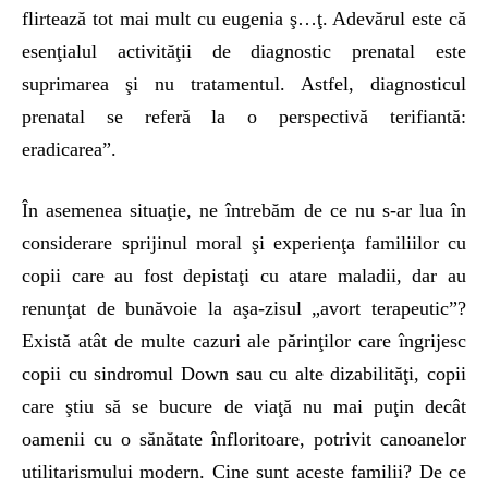
flirtează tot mai mult cu eugenia ş…ţ. Adevărul este că
esenţialul activităţii de diagnostic prenatal este
suprimarea şi nu tratamentul. Astfel, diagnosticul
prenatal se referă la o perspectivă terifiantă:
eradicarea”.
În asemenea situaţie, ne întrebăm de ce nu s-ar lua în
considerare sprijinul moral şi experienţa familiilor cu
copii care au fost depistaţi cu atare maladii, dar au
renunţat de bunăvoie la aşa-zisul „avort terapeutic”?
Există atât de multe cazuri ale părinţilor care îngrijesc
copii cu sindromul Down sau cu alte dizabilităţi, copii
care ştiu să se bucure de viaţă nu mai puţin decât
oamenii cu o sănătate înfloritoare, potrivit canoanelor
utilitarismului modern. Cine sunt aceste familii? De ce