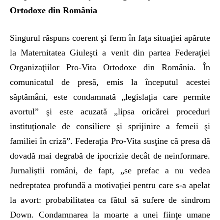
Ortodoxe din România
Singurul răspuns coerent şi ferm în faţa situaţiei apărute
la Maternitatea Giuleşti a venit din partea Federaţiei
Organizaţiilor Pro-Vita Ortodoxe din România. În
comunicatul de presă, emis la începutul acestei
săptămâni, este condamnată „legislaţia care permite
avortul” şi este acuzată „lipsa oricărei proceduri
instituţionale de consiliere şi sprijinire a femeii şi
familiei în criză”. Federaţia Pro-Vita susţine că presa dă
dovadă mai degrabă de ipocrizie decât de neinformare.
Jurnaliştii români, de fapt, „se prefac a nu vedea
nedreptatea profundă a motivaţiei pentru care s-a apelat
la avort: probabilitatea ca fătul să sufere de sindrom
Down. Condamnarea la moarte a unei fiinţe umane