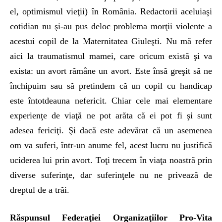
el, optimismul vieţii) în România. Redactorii aceluiaşi
cotidian nu şi-au pus deloc problema morţii violente a
acestui copil de la Maternitatea Giuleşti. Nu mă refer
aici la traumatismul mamei, care oricum există şi va
exista: un avort rămâne un avort. Este însă greşit să ne
închipuim sau să pretindem că un copil cu handicap
este întotdeauna nefericit. Chiar cele mai elementare
experienţe de viaţă ne pot arăta că ei pot fi şi sunt
adesea fericiţi. Şi dacă este adevărat că un asemenea
om va suferi, într-un anume fel, acest lucru nu justifică
uciderea lui prin avort. Toţi trecem în viaţa noastră prin
diverse suferinţe, dar suferinţele nu ne privează de
dreptul de a trăi.
Răspunsul Federaţiei Organizaţiilor Pro-Vita