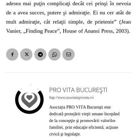
adesea mai puţin complicaţi decât cei prinşi în nevoia
de a avea succes, putere şi admiraţie. Ei nu cer atât de
mult admiraţie, cât relaţii simple, de prietenie” (Jean
Vanier, „Finding Peace”, House of Anansi Press, 2003).
PRO VITA BUCUREȘTI
http://www.asociatiaprovita.ro
Asociația PRO VITA Bucureşti este
dedicată protejării vieţii umane începând
de la concepţie şi promovării valorilor
familiei, prin educaţie eficientă, acţiune
civică şi legislaţie.