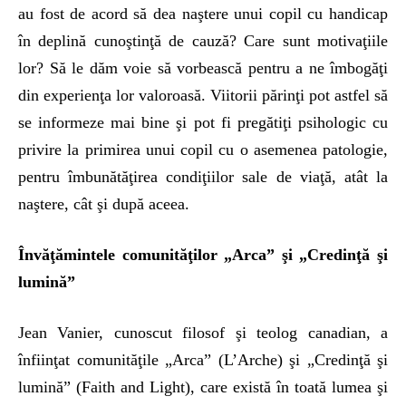
au fost de acord să dea naştere unui copil cu handicap
în deplină cunoştinţă de cauză? Care sunt motivaţiile
lor? Să le dăm voie să vorbească pentru a ne îmbogăţi
din experienţa lor valoroasă. Viitorii părinţi pot astfel să
se informeze mai bine şi pot fi pregătiţi psihologic cu
privire la primirea unui copil cu o asemenea patologie,
pentru îmbunătăţirea condiţiilor sale de viaţă, atât la
naştere, cât şi după aceea.
Învăţămintele comunităţilor „Arca” şi „Credinţă şi
lumină”
Jean Vanier, cunoscut filosof şi teolog canadian, a
înfiinţat comunităţile „Arca” (L’Arche) şi „Credinţă şi
lumină” (Faith and Light), care există în toată lumea şi