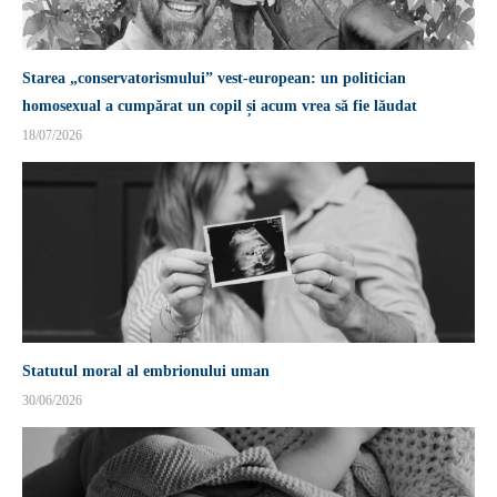
Starea „conservatorismului” vest-european: un politician
homosexual a cumpărat un copil și acum vrea să fie lăudat
18/07/2026
Statutul moral al embrionului uman
30/06/2026