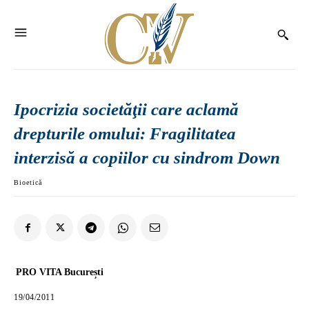
Ipocrizia societăţii care aclamă
drepturile omului: Fragilitatea
interzisă a copiilor cu sindrom Down
Bioetică
PRO VITA București
19/04/2011