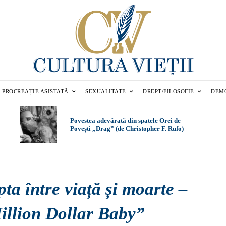
PROCREAȚIE ASISTATĂ
SEXUALITATE
DREPT/FILOSOFIE
DEM
Povestea adevărată din spatele Orei de
Povești „Drag” (de Christopher F. Rufo)
ta între viață și moarte –
illion Dollar Baby”