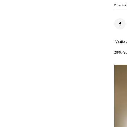
Bioetică
Vasile
28/05/2