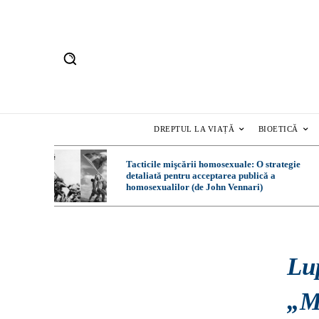
DREPTUL LA VIAȚĂ
BIOETICĂ
Tacticile mişcării homosexuale: O strategie
detaliată pentru acceptarea publică a
homosexualilor (de John Vennari)
Lup
„M