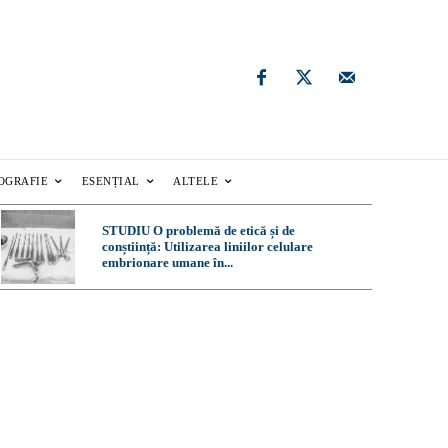
OGRAFIE
ESENȚIAL
ALTELE
STUDIU O problemă de etică și de
conștiință: Utilizarea liniilor celulare
embrionare umane în...