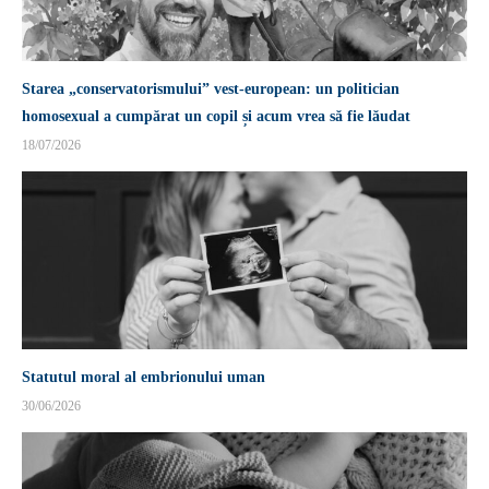
Starea „conservatorismului” vest-european: un politician
homosexual a cumpărat un copil și acum vrea să fie lăudat
18/07/2026
Statutul moral al embrionului uman
30/06/2026