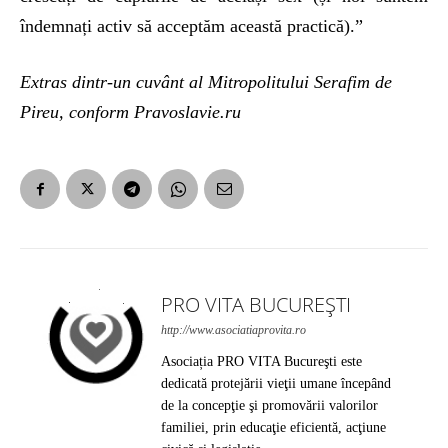
îndemnați activ să acceptăm această practică).”
Extras dintr-un cuvânt al Mitropolitului Serafim de
Pireu, conform Pravoslavie.ru
PRO VITA BUCUREȘTI
http://www.asociatiaprovita.ro
Asociația PRO VITA Bucureşti este
dedicată protejării vieţii umane începând
de la concepţie şi promovării valorilor
familiei, prin educaţie eficientă, acţiune