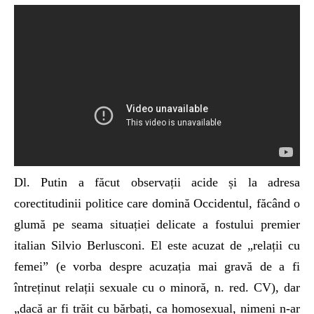
Dl. Putin a făcut observații acide și la adresa
corectitudinii politice care domină Occidentul, făcând o
glumă pe seama situației delicate a fostului premier
italian Silvio Berlusconi. El este acuzat de „relații cu
femei” (e vorba despre acuzația mai gravă de a fi
întreținut relații sexuale cu o minoră, n. red. CV), dar
„dacă ar fi trăit cu bărbați, ca homosexual, nimeni n-ar