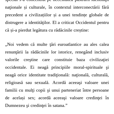
naţionale și culturale, în contextul interconectării fără
precedent a civilizațiilor și a unei tendințe globale de
distrugere a identităţilor. El a criticat Occidentul pentru
că și-a pierdut legătura cu rădăcinile creștine:
„Noi vedem că multe ţări euroatlantice au ales calea
renunţării la rădăcinile lor istorice, renegând inclusiv
valorile creştine care constituie baza civilizaţiei
occidentale. Ei neagă principiile moral-spirituale şi
neagă orice identitate tradiţională: naţională, culturală,
religioasă sau sexuală. Acordă aceeaşi valoare unei
familii cu mulţi copii şi unui parteneriat între persoane
de același sex; acordă aceeaşi valoare credinţei în
Dumnezeu şi credinţei în satana.”