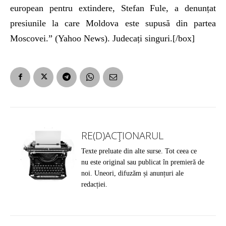
european pentru extindere, Stefan Fule, a denunțat
presiunile la care Moldova este supusă din partea
Moscovei.” (Yahoo News). Judecați singuri.[/box]
RE(D)ACȚIONARUL
Texte preluate din alte surse. Tot ceea ce
nu este original sau publicat în premieră de
noi. Uneori, difuzăm și anunțuri ale
redacției.