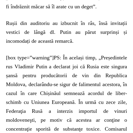
fi îndrăznit măcar să îl arate cu un deget”.
Rușii din auditoriu au izbucnit în râs, însă invitații
vestici de lângă dl. Putin au părut surprinși și
incomodați de această remarcă.
[box type=”warning”]PS: În același timp, „Președintele
rus Vladimir Putin a declarat joi că Rusia este singura
șansă pentru producătorii de vin din Republica
Moldova, declarându-se sigur de falimentul acestora, în
cazul în care Chișinăul semnează acordul de liber-
schimb cu Uniunea Europeană. În urmă cu zece zile,
Federaţia Rusă a interzis importul de vinuri
moldoveneşti, pe motiv că acestea ar conţine o
concentraţie sporită de substanţe toxice. Comisarul