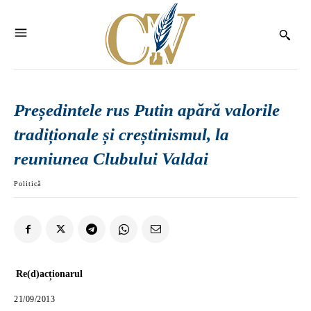
Președintele rus Putin apără valorile
tradiționale și creștinismul, la
reuniunea Clubului Valdai
Politică
Re(d)acționarul
21/09/2013