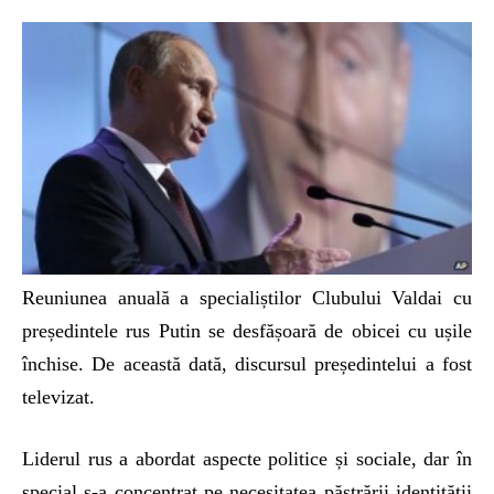
Reuniunea anuală a specialiștilor Clubului Valdai cu
președintele rus Putin se desfășoară de obicei cu ușile
închise. De această dată, discursul președintelui a fost
televizat.
Liderul rus a abordat aspecte politice și sociale, dar în
special s-a concentrat pe necesitatea păstrării identităţii