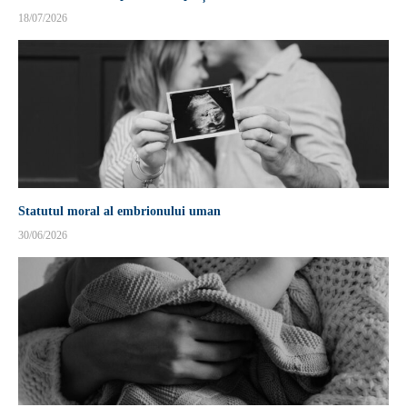
18/07/2026
Statutul moral al embrionului uman
30/06/2026