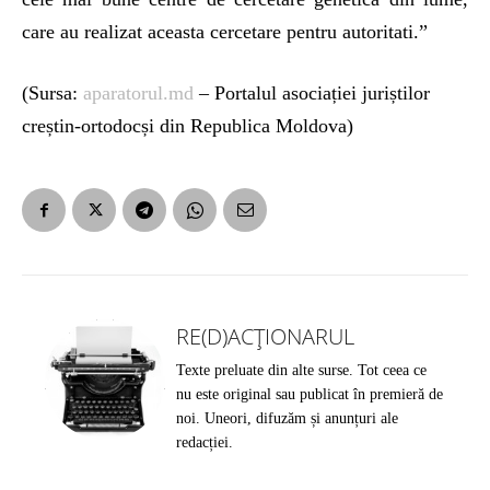
care au realizat aceasta cercetare pentru autoritati.”
(Sursa:
aparatorul.md
– Portalul asociației juriștilor
creștin-ortodocși din Republica Moldova)
RE(D)ACȚIONARUL
Texte preluate din alte surse. Tot ceea ce
nu este original sau publicat în premieră de
noi. Uneori, difuzăm și anunțuri ale
redacției.