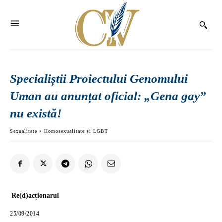
Specialiștii Proiectului Genomului
Uman au anunțat oficial: „Gena gay”
nu există!
Sexualitate
Homosexualitate și LGBT
Re(d)acționarul
25/09/2014