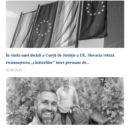
În ciuda unei decizii a Curții de Justiție a UE, Slovacia refuză
recunoașterea „căsătoriilor” între persoane de...
05/08/2026