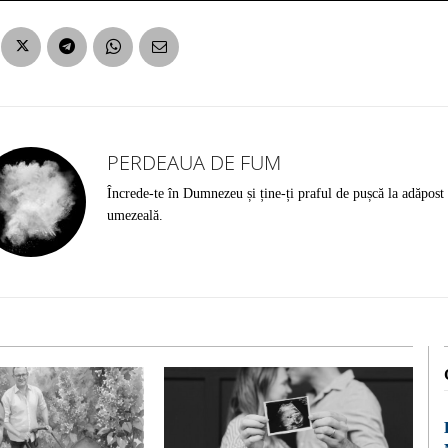
PERDEAUA DE FUM
Încrede-te în Dumnezeu și ține-ți praful de pușcă la adăpost
umezeală.