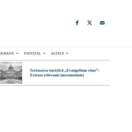
OGRAFIE
ESENȚIAL
ALTELE
Scrisoarea enciclică „Evangelium vitae”:
Extrase relevante (necomentate)