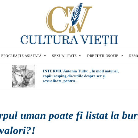
PROCREAȚIE ASISTATĂ
SEXUALITATE
DREPT/FILOSOFIE
DEM
INTERVIU Antonia Tully: „În mod natural,
copiii resping discuțiile despre sex și
sexualitate, pentru...
pul uman poate fi listat la bu
valori?!