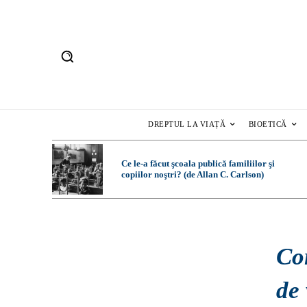
DREPTUL LA VIAȚĂ
BIOETICĂ
Ce le-a făcut şcoala publică familiilor şi
copiilor noştri? (de Allan C. Carlson)
Cor
de 