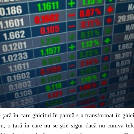
o ţară în care ghicitul în palmă s-a transformat în ghici
on, o ţară în care nu se ştie sigur dacă nu cumva tel