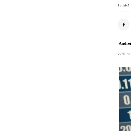
Politică
Andrei
27/10/2