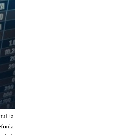
tul la
efonia