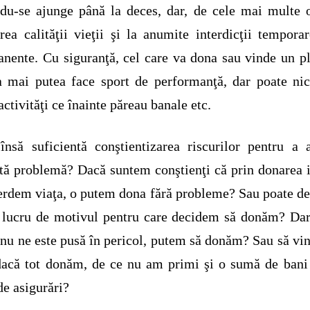
du-se ajunge până la deces, dar, de cele mai multe o
rea calităţii vieţii şi la anumite interdicţii tempora
nente. Cu siguranţă, cel care va dona sau vinde un 
 mai putea face sport de performanţă, dar poate nic
activităţi ce înainte păreau banale etc.
însă suficientă conştientizarea riscurilor pentru a 
tă problemă? Dacă suntem conştienţi că prin donarea 
erdem viaţa, o putem dona fără probleme? Sau poate d
 lucru de motivul pentru care decidem să donăm? Da
 nu ne este pusă în pericol, putem să donăm? Sau să v
acă tot donăm, de ce nu am primi şi o sumă de bani
de asigurări?