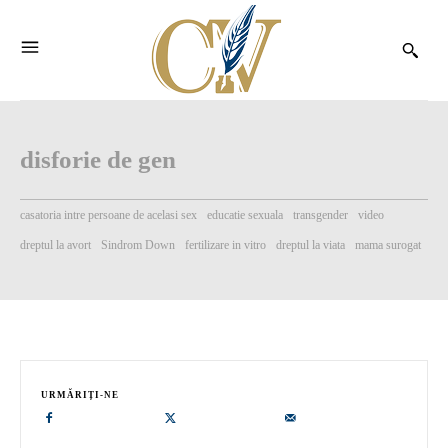
disforie de gen
casatoria intre persoane de acelasi sex
educatie sexuala
transgender
video
dreptul la avort
Sindrom Down
fertilizare in vitro
dreptul la viata
mama surogat
URMĂRIȚI-NE