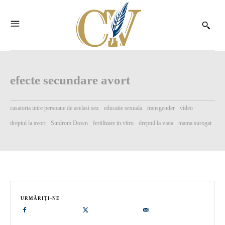
efecte secundare avort
casatoria intre persoane de acelasi sex
educatie sexuala
transgender
video
dreptul la avort
Sindrom Down
fertilizare in vitro
dreptul la viata
mama surogat
URMĂRIȚI-NE