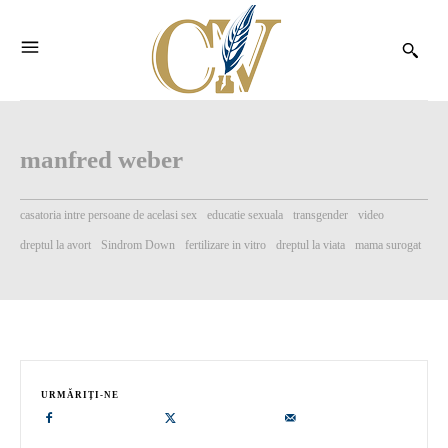
manfred weber
casatoria intre persoane de acelasi sex
educatie sexuala
transgender
video
dreptul la avort
Sindrom Down
fertilizare in vitro
dreptul la viata
mama surogat
URMĂRIȚI-NE