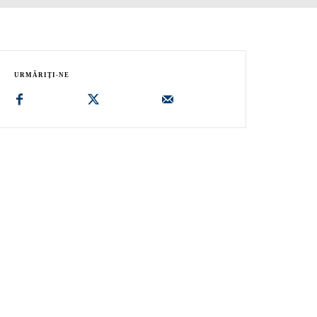
URMĂRIȚI-NE