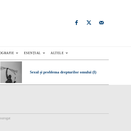
OGRAFIE
ESENȚIAL
ALTELE
Sexul și problema drepturilor omului (I)
surogat