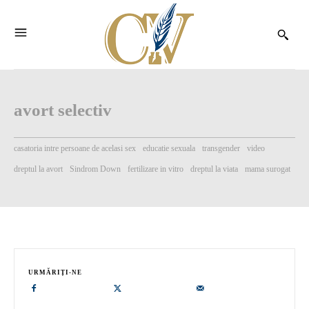
avort selectiv
casatoria intre persoane de acelasi sex
educatie sexuala
transgender
video
dreptul la avort
Sindrom Down
fertilizare in vitro
dreptul la viata
mama surogat
URMĂRIȚI-NE